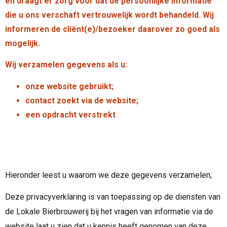
en draagt er zorg voor dat de persoonlijke informatie
die u ons verschaft vertrouwelijk wordt behandeld. Wij
informeren de cliënt(e)/bezoeker daarover zo goed als
mogelijk.
Wij verzamelen gegevens als u:
onze website gebruikt;
contact zoekt via de website;
een opdracht verstrekt
Hieronder leest u waarom we deze gegevens verzamelen;
Deze privacyverklaring is van toepassing op de diensten van
de Lokale Bierbrouwerij bij het vragen van informatie via de
website laat u zien dat u kennis heeft genomen van deze